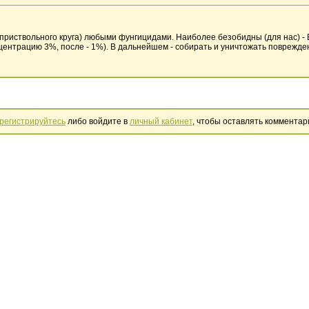
приствольного круга) любыми фунгицидами. Наиболее безобидны (для нас) -
нцентрацию 3%, после - 1%). В дальнейшем - собирать и уничтожать поврежд
регистрируйтесь
либо войдите в
личный кабинет
, чтобы оставлять комментар