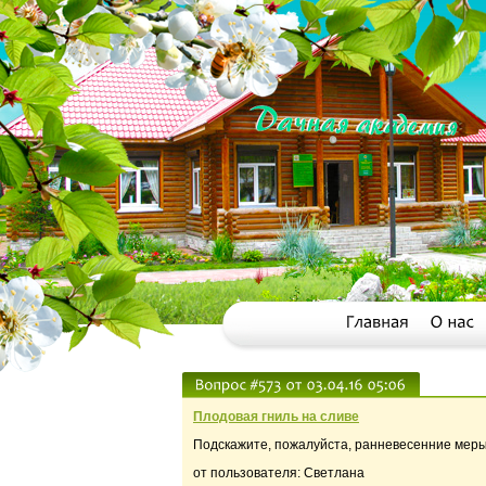
Плодовая гниль на сливе
Подскажите, пожалуйста, ранневесенние меры
от пользователя: Светлана