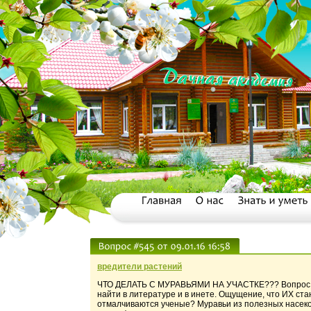
вредители растений
ЧТО ДЕЛАТЬ С МУРАВЬЯМИ НА УЧАСТКЕ??? Вопрос сто
найти в литературе и в инете. Ощущение, что ИХ ста
отмалчиваются ученые? Муравьи из полезных насеко