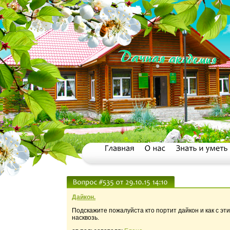
Дайкон.
Подскажите пожалуйста кто портит дайкон и как с э
насквозь.