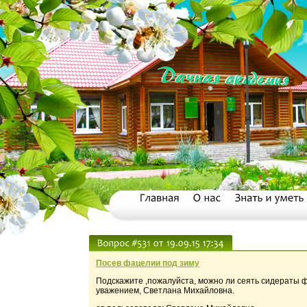
Посев фацелии под зиму
Подскажите ,пожалуйста, можно ли сеять сидераты 
уважением, Светлана Михайловна.