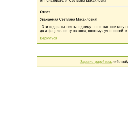
от пользователя: Светлана Михайловна
Ответ
Уважаемая Светлана Михайловна!
Эти сидераты сеять под зиму не стоит: они могут п
да и фацелия не туговсхожа, поэтому лучше посейте 
Вернуться
Зарегистрируйтесь
либо вой