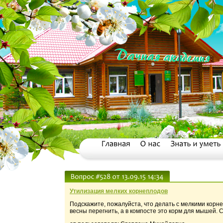
Утилизация мелких корнеплодов
Подскажите, пожалуйста, что делать с мелкими корн
весны перегнить, а в компосте это корм для мышей. 