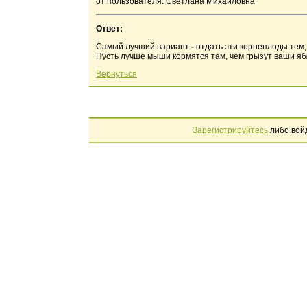
от пользователя: Светлана Михайловна
Ответ:
Самый лучший вариант
-
отдать эти корнеплоды тем, 
Пусть лучше мыши кормятся там, чем грызут ваши ябл
Вернуться
Зарегистрируйтесь
либо вой