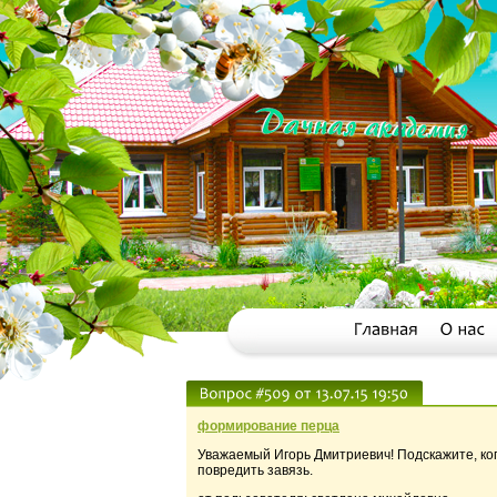
формирование перца
Уважаемый Игорь Дмитриевич! Подскажите, ког
повредить завязь.