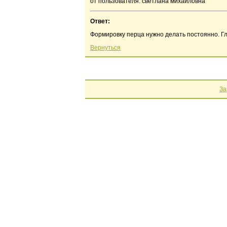
от пользователя: светлана михайловна
Ответ:
Формировку перца нужно делать постоянно. Гла
Вернуться
За