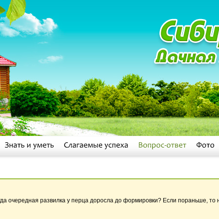
да очередная развилка у перца доросла до формировки? Если пораньше, то 