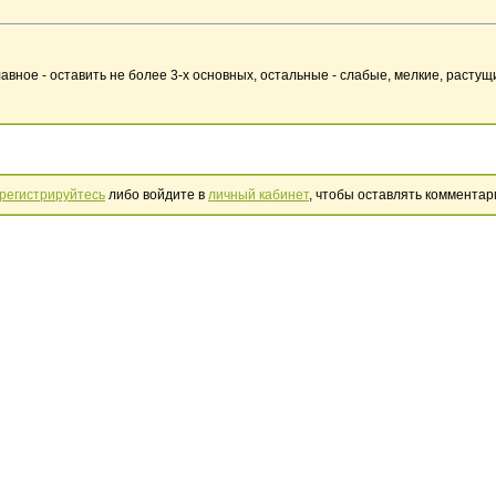
вное - оставить не более 3-х основных,
остальные - слабые, мелкие, растущи
регистрируйтесь
либо войдите в
личный кабинет
, чтобы оставлять комментар