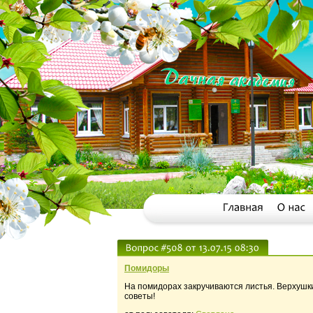
Помидоры
На помидорах закручиваются листья. Верхушк
советы!