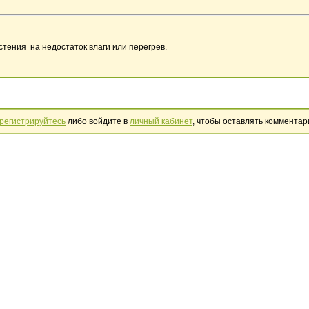
астения на недостаток влаги или перегрев.
регистрируйтесь
либо войдите в
личный кабинет
, чтобы оставлять комментар