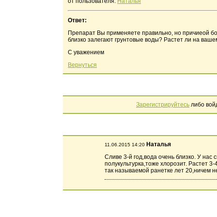
от пользователя:
Наталья
Ответ:
Препарат Вы применяете правильно, но причиеой бол
близко залегают грунтовые воды? Растет ли на вашем
С уважением
Вернуться
Зарегистрируйтесь
либо вой
Наталья
11.06.2015 14:20
Сливе 3-й год,вода очень близко. У нас
полукультурка,тоже хлорозит. Растет 3-
так называемой ранетке лет 20,ничем н