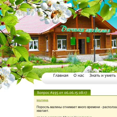
малина
Поросль малины отнимает много времени - расползает
хватает.