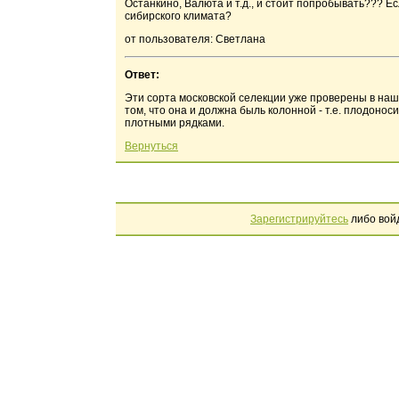
Останкино, Валюта и т.д., и стоит попробывать??? Е
сибирского климата?
от пользователя: Светлана
Ответ:
Эти сорта московской селекции уже проверены в наше
том, что она и должна быль колонной - т.е. плодоноси
плотными рядками.
Вернуться
Зарегистрируйтесь
либо вой