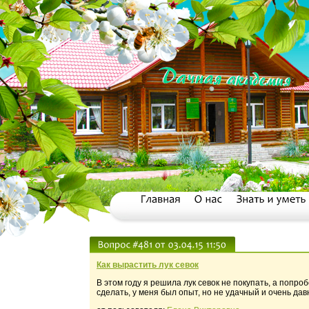
Как вырастить лук севок
В этом году я решила лук севок не покупать, а попр
сделать, у меня был опыт, но не удачный и очень да