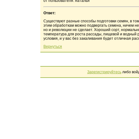
от пользователя: наталья
Ответ:
Существуют разные способы подготовки семян, в том 
этим обработкам можно подвергать семена, ничем не
но и революции не сделает. Хороший сорт, нормальн
температура для роста рассады, пищевой и водный р
условия, и у вас без закаливания будет отличная рас
Вернуться
Зарегистрируйтесь
либо вой