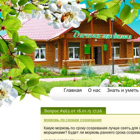
морковь по срокам созревания
Какую морковь по сроку созревания лучше сеять для
морщинами? Будет ли морковь раннего срока созрев