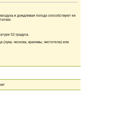
ы воздуха и дождливая погода способствуют ее
татках.
атуре 52 градуса.
(лука, чеснока, крапивы, чистотела) или
ии!