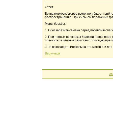
Ответ:
Ботва моркови, скорее всего, погибла от гриб
распространению. При сильном поражении гря
Меры борьбы:
1. Обеззаразить семена перед посевом в слабо
2. При первых признаках болезни (появление к
повысить защитные свойства с помощью преп
3.Не возвращать морковь на это место 4-5 лет.
Вернуться
За