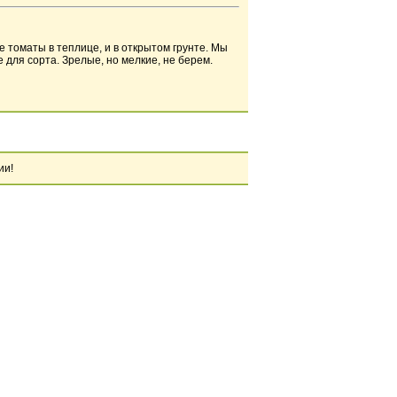
 томаты в теплице, и в открытом грунте. Мы
 для сорта. Зрелые, но мелкие, не берем.
ии!