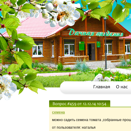
семена
можно садить семена томата ,собранные пр
от пользователя: наталья