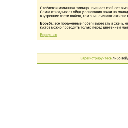
Стеблевая малинная галлица начинает свой лет в мае
Самка откладывает яйца у основания почки на молод
внутренние части побега, там они начинают активно 
Борьба:
все пораженные побеги вырезать и сжечь, н
кустов можно проводить только перед цветением мал
Вернуться
Зарегистрируйтесь
либо вой