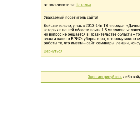
от пользователя:
Наталья
Уважаемый посетитель сайта!
Действительно, у нас в 2013-14гг ТВ -передач «Дачн
которых в нашей области почти 1.5 миллиона челове
но вопрос не решается в Правительстве области – т
власти нашего ВРИО губернатора, которому можно с
работы то, что имеем – сайт, семинары, лекции, кон
Вернуться
Зарегистрируйтесь
либо вой