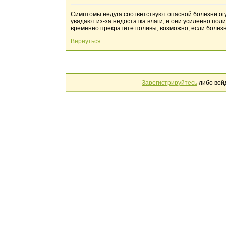
Симптомы недуга соответствуют опасной болезни огу
увядают из-за недостатка влаги, и они усиленно пол
временно прекратите поливы, возможно, если болезн
Вернуться
Зарегистрируйтесь
либо вой