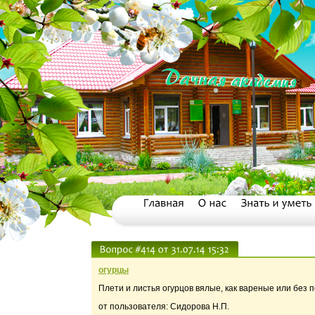
огурцы
Плети и листья огурцов вялые, как вареные или без п
от пользователя: Сидорова Н.П.