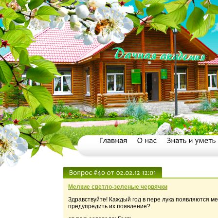
Мелкие светло-зеленые червячки
Здравствуйте! Каждый год в пере лука появляются м
предупредить их появление?