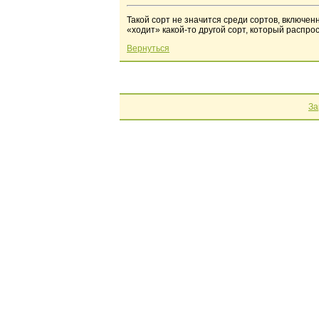
Такой сорт не значится среди сортов, включен
«ходит» какой-то другой сорт, который распро
Вернуться
За