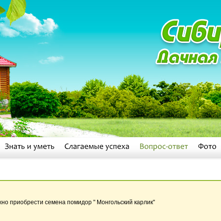
жно приобрести семена помидор " Монгольский карлик"