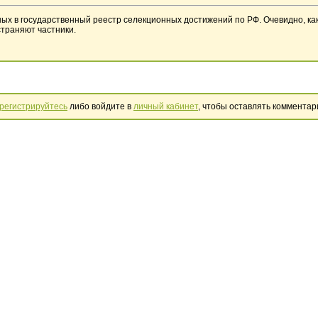
ных в государственный реестр селекционных достижений по РФ. Очевидно, как
страняют частники.
регистрируйтесь
либо войдите в
личный кабинет
, чтобы оставлять комментар