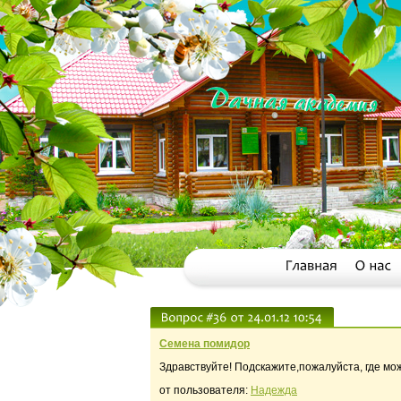
Семена помидор
Здравствуйте! Подскажите,пожалуйста, где мо
от пользователя:
Надежда