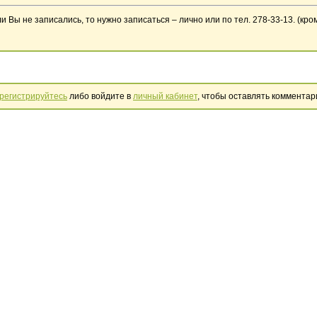
 Вы не записались, то нужно записаться – лично или по тел. 278-33-13. (кро
регистрируйтесь
либо войдите в
личный кабинет
, чтобы оставлять комментар