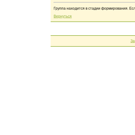
Группа находится в стадии формирования. Если
Вернуться
За