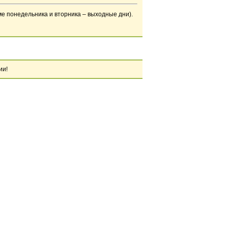
ме понедельника и вторника – выходные дни).
ии!