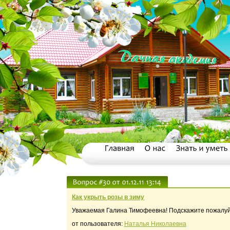
Как укрыть розы в зиму
Уважаемая Галина Тимофеевна! Подскажите пожалуй
от пользователя:
Наталья Николаевна