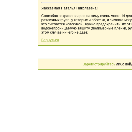
Уважаемая Наталья Николаевна!
Способов сохранения роз на зиму очень много. И дел
различных групп, у которых и обрезка, и зимовка мо
что считается классикой, нужно предохранить их от
водонепроницаемую защиту (полимерные пленки, ру
этом случае ничего не дает.
Вернуться
Зарегистрируйтесь
либо вой