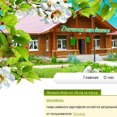
картофель
тема семеного картофеля остаётся актуально
от пользователя:
Татьяна