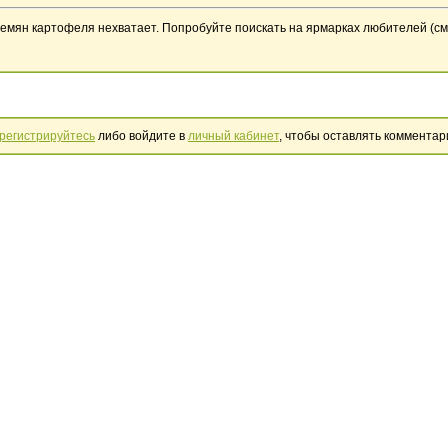
семян картофеля нехватает. Попробуйте поискать на ярмарках любителей (с
регистрируйтесь
либо войдите в
личный кабинет
, чтобы оставлять комментар