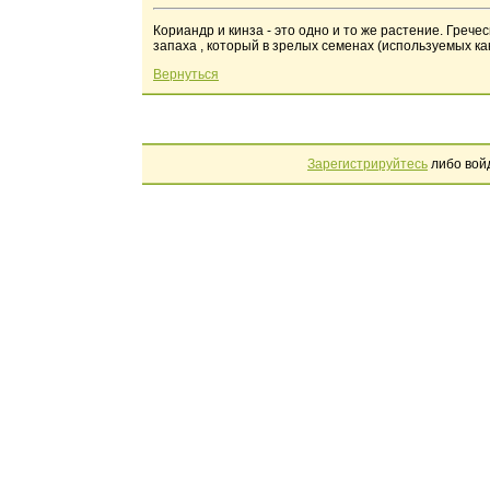
Кориандр и кинза - это одно и то же растение. Грече
запаха , который в зрелых семенах (используемых как
Вернуться
Зарегистрируйтесь
либо вой