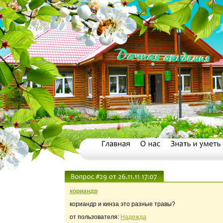
кориандр
кориандр и кинза это разные травы?
от пользователя:
Надежда