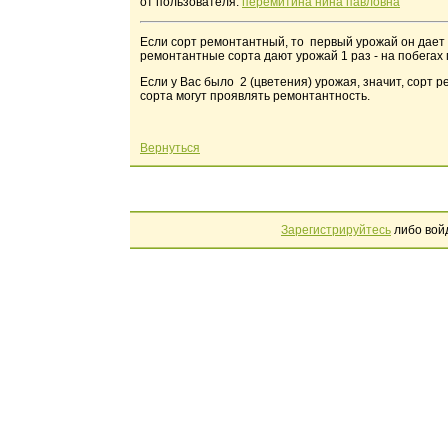
от пользователя:
перемитина нина павловна
Если сорт ремонтантный, то первый урожай он дает 
ремонтантные сорта дают урожай 1 раз - на побегах 
Если у Вас было 2 (цветения) урожая, значит, сорт 
сорта могут проявлять ремонтантность.
Вернуться
Зарегистрируйтесь
либо вой