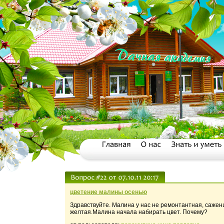
цветение малины осенью
Здравствуйте. Малина у нас не ремонтантная, саженц
желтая.Малина начала набирать цвет. Почему?