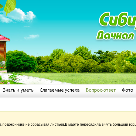
 подоконнике не сбрасывая листьев.В марте пересадила в чуть больший горш