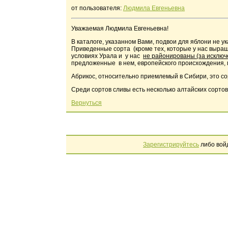
от пользователя:
Людмила Евгеньевна
Уважаемая Людмила Евгеньевна!
В каталоге, указанном Вами, подвои для яблони не у
Приведенные сорта (кроме тех, которые у нас выра
условиях Урала и у нас
не районированы (за исключ
предложенные в нем, европейского происхождения, 
Абрикос, относительно приемлемый в Сибири, это сор
Среди сортов сливы есть несколько алтайских сортов
Вернуться
Зарегистрируйтесь
либо вой