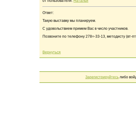
от пользователя:
Наталья
Ответ:
Такую выставку мы планируем.
С удовольствием примем Вас в число участников.
Позвоните по телефону 278=-33-13, методисту (вт-пт, 
Вернуться
Зарегистрируйтесь
либо вой