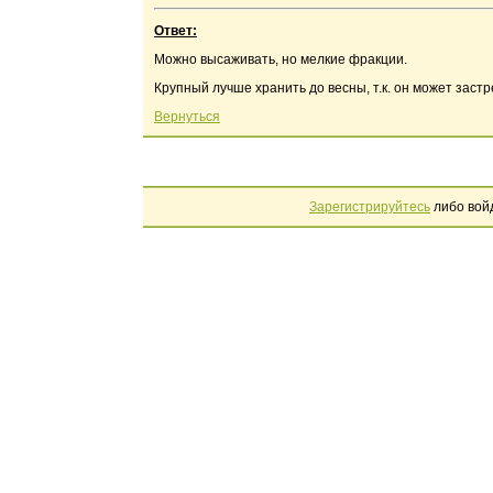
Ответ:
Можно высаживать, но мелкие фракции.
Крупный лучше хранить до весны, т.к. он может застр
Вернуться
Зарегистрируйтесь
либо вой