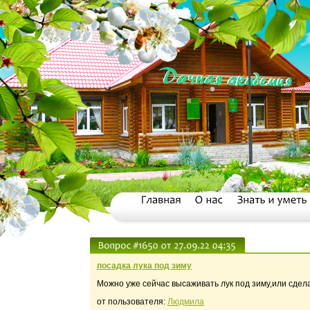
посадка лука под зиму
Можно уже сейчас высаживать лук под зиму,или сдел
от пользователя:
Людмила