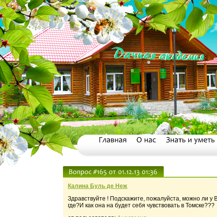
Калина Буль де Неж
Здравствуйте ! Подскажите, пожалуйста, можно ли у 
где?И как она на будет себя чувствовать в Томске???