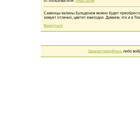
от пользователя:
Анастасия
Саженцы калины Бульденеж можно будет приобрести у
зимует отлично, цветет ежегодно. Думаем, что и в Т
Вернуться
Зарегистрируйтесь
либо вой