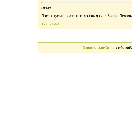
Ответ:
Посоветуем не сажать колоновидные яблони. Печаль
Вернуться
Зарегистрируйтесь
либо вой