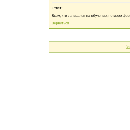
Ответ:
Всем, кто записался на обучение, по мере фо
Вернуться
За