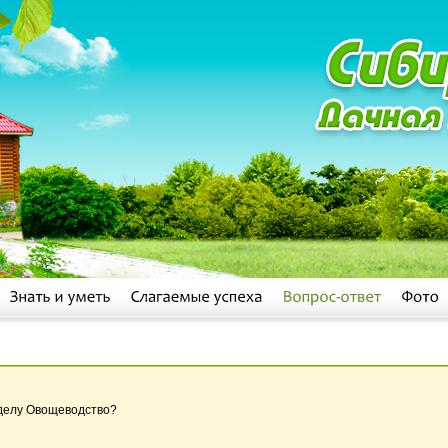
зделу Овощеводство?