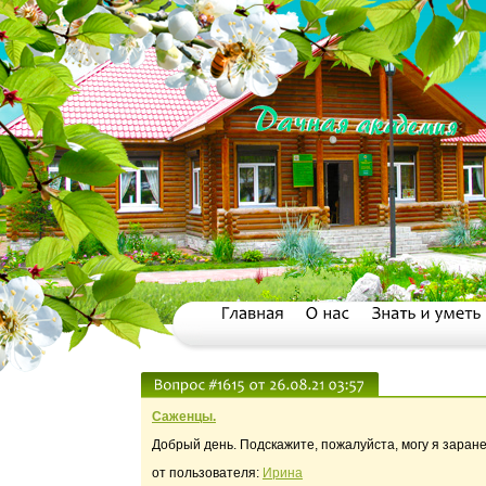
Саженцы.
Добрый день. Подскажите, пожалуйста, могу я заран
от пользователя:
Ирина