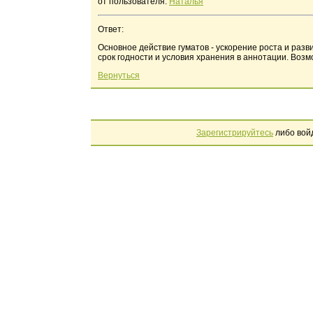
от пользователя:
Наталья
Ответ:
Основное действие гуматов - ускорение роста и раз
срок годности и условия хранения в аннотации. Возм
Вернуться
Зарегистрируйтесь
либо вой