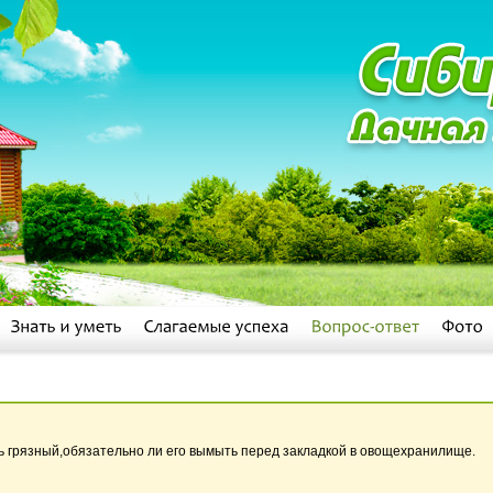
ь грязный,обязательно ли его вымыть перед закладкой в овощехранилище.