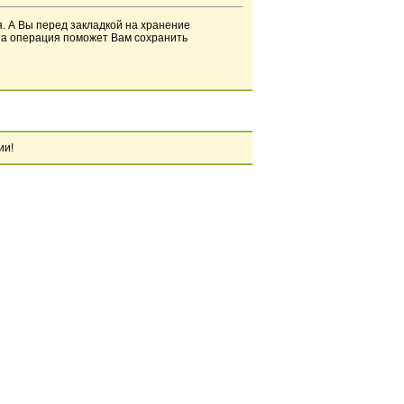
я. А Вы перед закладкой на хранение
Эта операция поможет Вам сохранить
ии!