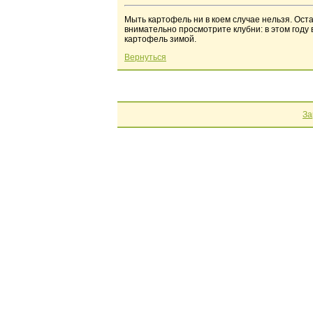
Мыть картофель ни в коем случае нельзя. Оста
внимательно просмотрите клубни: в этом год
картофель зимой.
Вернуться
За