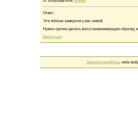
от пользователя:
Елена
Ответ:
Эти яблони замерзли у вас зимой.
Нужно срочно делать вогсстанавливающую обрезку, и
Вернуться
Зарегистрируйтесь
либо вой