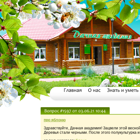
про яблоню
Здравствуйте, Дачная академия! Зацвели этой весной
Деревья стали черными. После этого полукультурка и