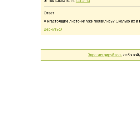
от пользователя:
Татьяна
Ответ:
А нгастоящие листочки уже появились? Сколько их и 
Вернуться
Зарегистрируйтесь
либо вой