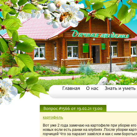
картофель
Вот уже 2 года замечаю на картофеле при уборке его
новых если есть ранки на клубнях .После уборки кар
горчицей Что за паразит завёлся и как с ним боротьс