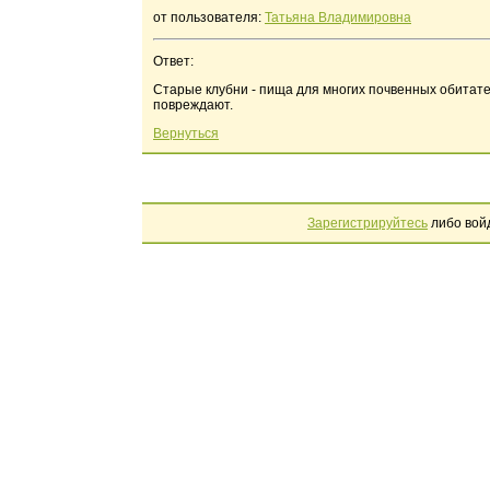
от пользователя:
Татьяна Владимировна
Ответ:
Старые клубни - пища для многих почвенных обитате
повреждают.
Вернуться
Зарегистрируйтесь
либо вой