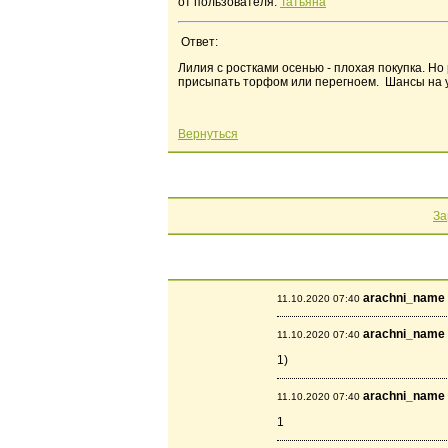
от пользователя:
Татьяна
Ответ:
Лилия с ростками осенью - плохая покупка. Но
присыпать торфом или перегноем. Шансы на у
Вернуться
За
arachni_name
11.10.2020 07:40
arachni_name
11.10.2020 07:40
1)
arachni_name
11.10.2020 07:40
1