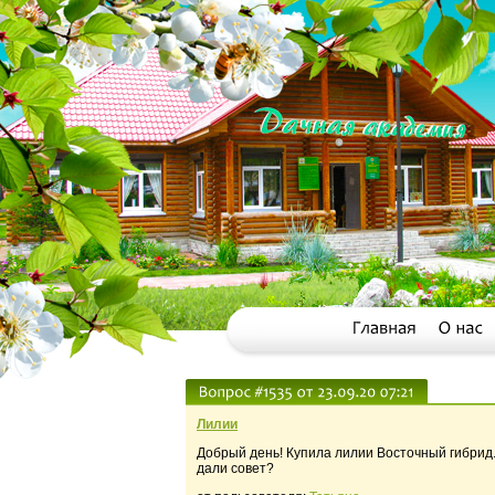
Лилии
Добрый день! Купила лилии Восточный гибрид. 
дали совет?