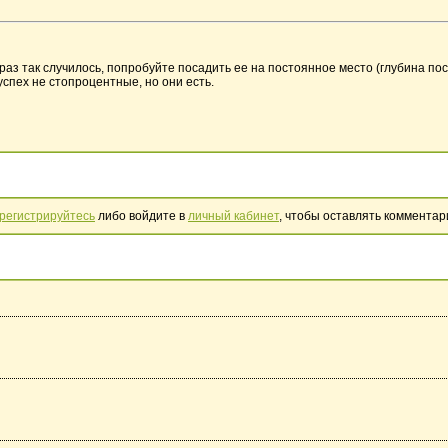
 раз так случилось, попробуйте посадить ее на постоянное место (глубина пос
спех не стопроцентные, но они есть.
регистрируйтесь
либо войдите в
личный кабинет
, чтобы оставлять комментар