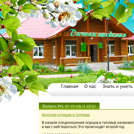
болезни огурцов в теплице
В начале плодоношения огурцов в теплице начинают 
и как с ней бороться.Это происходит второй год.