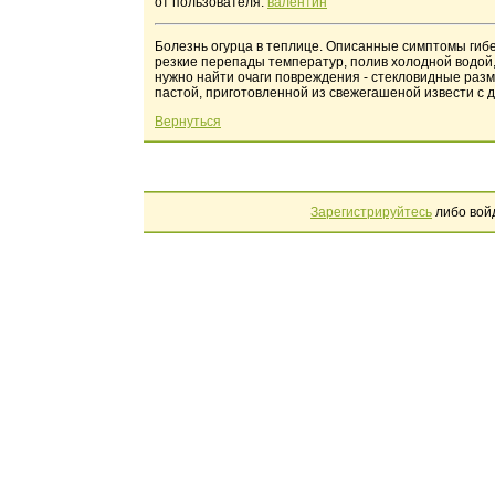
от пользователя:
валентин
Болезнь огурца в теплице. Описанные симптомы гибе
резкие перепады температур, полив холодной водой,
нужно найти очаги повреждения - стекловидные разм
пастой, приготовленной из свежегашеной извести с 
Вернуться
Зарегистрируйтесь
либо вой