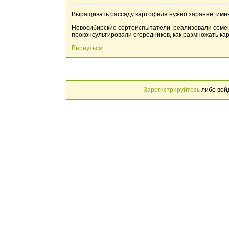
Выращивать рассаду картофеля нужно заранее, имея
Новосибирские сортоиспытатели реализовали семенн
проконсультировали огородников, как размножать ка
Вернуться
Зарегистрируйтесь
либо вой