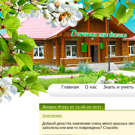
Земляника
Добрый день! На землянике очень много красных лис
заболела или кем-то повреждена? Спасибо