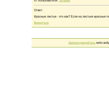
от пользователя:
Татьяна
Ответ:
Красные листья - это как? Если на листьях красные пя
Вернуться
Зарегистрируйтесь
либо вой