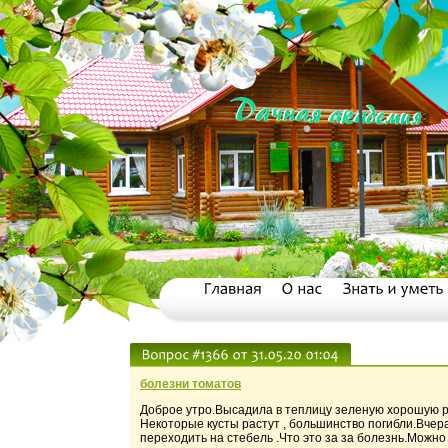
болезни томатов
Доброе утро.Высадила в теплицу зеленую хорошую ра
Некоторые кусты растут , большинство погибли.Вчер
переходить на стебель .Что это за за болезнь.Можно 