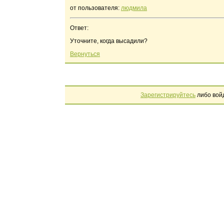
от пользователя:
людмила
Ответ:
Уточните, когда высадили?
Вернуться
Зарегистрируйтесь
либо вой