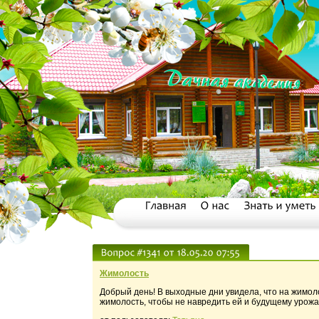
Жимолость
Добрый день! В выходные дни увидела, что на жимол
жимолость, чтобы не навредить ей и будущему урож