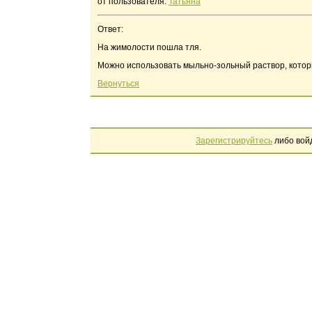
от пользователя:
Татьяна
Ответ:
На жимолости пошла тля.
Можно использовать мыльно-зольный раствор, котор
Вернуться
Зарегистрируйтесь
либо вой