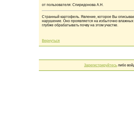
от пользователя: Спиридонова А.Н.
Странный картофель. Явление, которое Вы описывает
нарушение. Оно проявляется на избыточно влажных 
глубже обрабатывать почву на этом участке.
Вернуться
Зарегистрируйтесь
либо вой