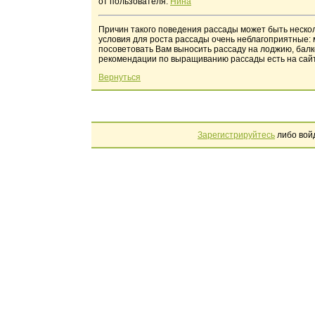
от пользователя:
Нина
Причин такого поведения рассады может быть несколь
условия для роста рассады очень неблагоприятные: 
посоветовать Вам выносить рассаду на лоджию, балко
рекомендации по выращиванию рассады есть на сайте
Вернуться
Зарегистрируйтесь
либо вой