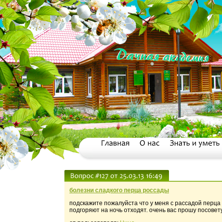
болезни сладкого перца россады
подскажите пожалуйста что у меня с рассадой перца 
подгоряют на ночь отходят. очень вас прошу посовет