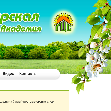
 купила ( март) росток клематиса, как