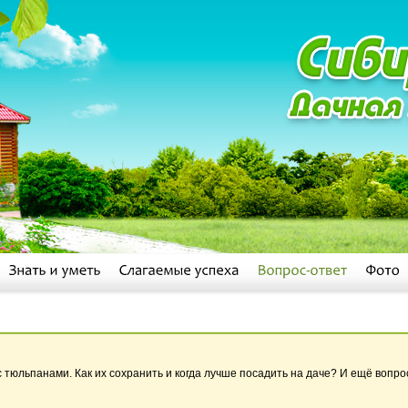
 тюльпанами. Как их сохранить и когда лучше посадить на даче? И ещё вопрос,