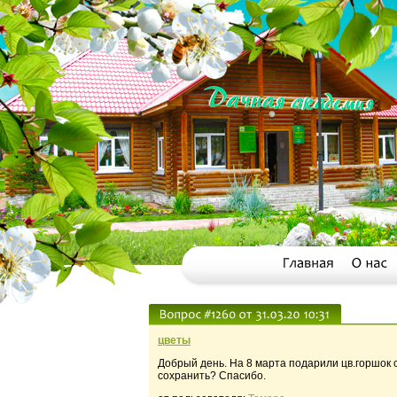
цветы
Добрый день. На 8 марта подарили цв.горшок с
сохранить? Спасибо.