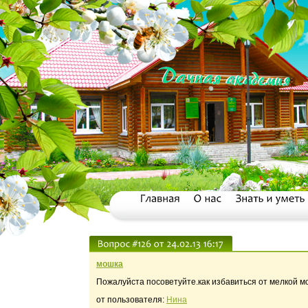
мошка
Пожалуйста посоветуйте.как избавиться от мелкой мо
от пользователя:
Нина