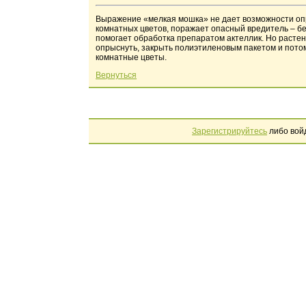
Выражение «мелкая мошка» не дает возможности опре
комнатных цветов, поражает опасный вредитель – б
помогает обработка препаратом актеллик. Но растен
опрыснуть, закрыть полиэтиленовым пакетом и потом
комнатные цветы.
Вернуться
Зарегистрируйтесь
либо вой