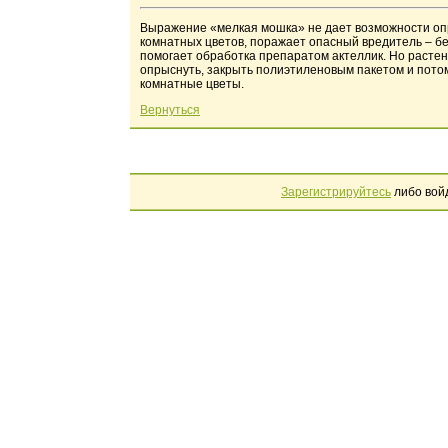
Выражение «мелкая мошка» не дает возможности опре
комнатных цветов, поражает опасный вредитель – б
помогает обработка препаратом актеллик. Но растен
опрыснуть, закрыть полиэтиленовым пакетом и потом
комнатные цветы.
Вернуться
Зарегистрируйтесь
либо вой