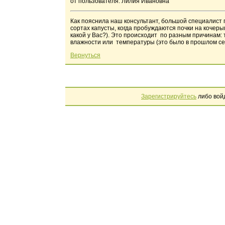
от пользователя: Лилия Ивановна
Как пояснила наш консультант, большой специалист 
сортах капусты, когда пробуждаются почки на кочерыг
какой у Вас?). Это происходит по разным причинам
влажности или температуры (это было в прошлом се
Вернуться
Зарегистрируйтесь
либо вой